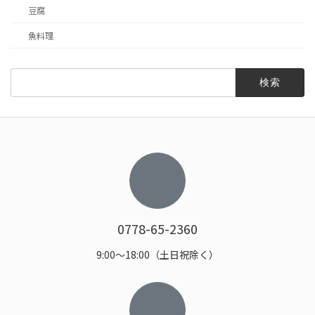
豆腐
魚料理
検
索:
0778-65-2360
9:00〜18:00（土日祝除く）